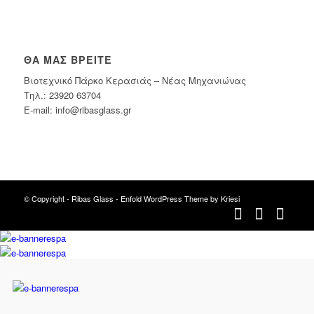
ΘΑ ΜΑΣ ΒΡΕΊΤΕ
Βιοτεχνικό Πάρκο Κερασιάς – Νέας Μηχανιώνας
Tηλ.: 23920 63704
E-mail: info@ribasglass.gr
© Copyright -
Ribas Glass
-
Enfold WordPress Theme by Kriesi