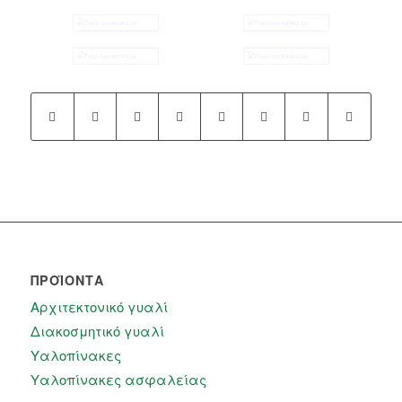
ΠΡΟΪΌΝΤΑ
Αρχιτεκτονικό γυαλί
Διακοσμητικό γυαλί
Υαλοπίνακες
Υαλοπίνακες ασφαλείας​