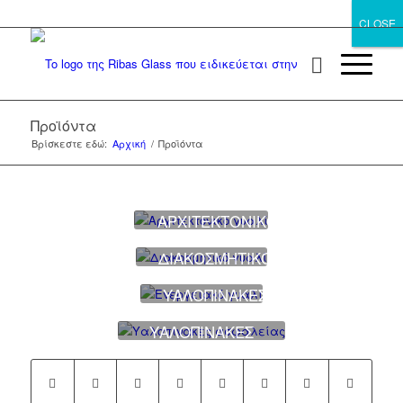
CLOSE
CLOSE
Προϊόντα
Βρίσκεστε εδώ:
Αρχική
/
Προϊόντα
ΑΡΧΙΤΕΚΤΟΝΙΚΟ
ΓΥΑΛΙ
ΔΙΑΚΟΣΜΗΤΙΚΟ
ΓΥΑΛΙ
ΥΑΛΟΠΙΝΑΚΕΣ
ΥΑΛΟΠΙΝΑΚΕΣ
ΑΣΦΑΛΕΙΑΣ