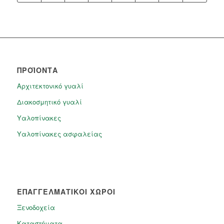
ΠΡΟΪΌΝΤΑ
Αρχιτεκτονικό γυαλί
Διακοσμητικό γυαλί
Υαλοπίνακες
Υαλοπίνακες ασφαλείας​
ΕΠΑΓΓΕΛΜΑΤΙΚΟΙ ΧΩΡΟΙ
Ξενοδοχεία
Καταστήματα