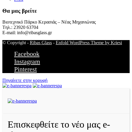
Θα μας βρείτε
Βιοτεχνικό Πάρκο Κερασιάς – Νέας Μηχανιώνας
Tηλ.: 23920 63704
E-mail: info@ribasglass.gr
© Copyright -
Ribas Glass
-
Enfold WordPress Theme by Kriesi
Facebook
Instagram
Pinterest
Πηγαίνετε στην κορυφή
Επισκεφθείτε το νέο μας e-