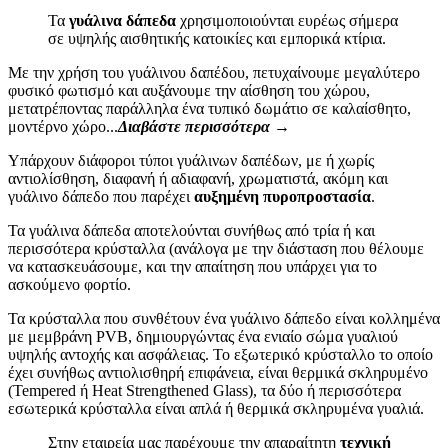
Τα
γυάλινα δάπεδα
χρησιμοποιούνται ευρέως σήμερα
σε υψηλής αισθητικής κατοικίες και εμπορικά κτίρια.
Με την χρήση του γυάλινου δαπέδου, πετυχαίνουμε μεγαλύτερο
φυσικό φωτισμό και αυξάνουμε την αίσθηση του χώρου,
μετατρέποντας παράλληλα ένα τυπικό δωμάτιο σε καλαίσθητο,
μοντέρνο χώρο...
Διαβάστε περισσότερα →
Υπάρχουν διάφοροι τύποι γυάλινων δαπέδων, με ή χωρίς
αντιολίσθηση, διαφανή ή αδιαφανή, χρωματιστά, ακόμη και
γυάλινο δάπεδο που παρέχει
αυξημένη πυροπροστασία
.
Τα γυάλινα δάπεδα αποτελούνται συνήθως από τρία ή και
περισσότερα κρύσταλλα (ανάλογα με την διάσταση που θέλουμε
να κατασκευάσουμε, και την απαίτηση που υπάρχει για το
ασκούμενο φορτίο.
Τα κρύσταλλα που συνθέτουν ένα γυάλινο δάπεδο είναι κολλημένα
με μεμβράνη PVB, δημιουργώντας ένα ενιαίο σώμα γυαλιού
υψηλής αντοχής και ασφάλειας. Το εξωτερικό κρύσταλλο το οποίο
έχει συνήθως αντιολισθηρή επιφάνεια, είναι θερμικά σκληρυμένο
(Tempered ή Heat Strengthened Glass), τα δύο ή περισσότερα
εσωτερικά κρύσταλλα είναι απλά ή θερμικά σκληρυμένα γυαλιά.
Στην εταιρεία μας παρέχουμε την απαραίτητη
τεχνική