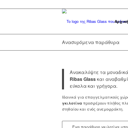
Αρχικ
Ανασυρόμενα παράθυρα
Ανακαλύψτε τα μοναδικ
Ribas
Glass
και αναβαθμί
εύκολα και γρήγορα.
Ιδανικά για επαγγελματικούς χώρ
γκιλοτίνα
προσφέρουν πλήθος πλε
στηθαίου και ενός ανεμοφράκτη.
Ένα παράθυρο γκιλοτίνα μπορ