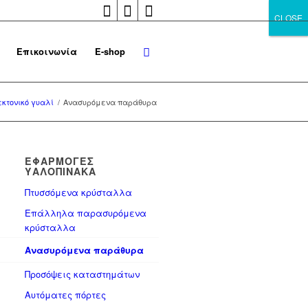
CLOSE
CLOSE
Επικοινωνία
E-shop
εκτονικό γυαλί
/
Ανασυρόμενα παράθυρα
ΕΦΑΡΜΟΓΈΣ
ΥΑΛΟΠΊΝΑΚΑ
Πτυσσόμενα κρύσταλλα
Επάλληλα παρασυρόμενα
κρύσταλλα
Ανασυρόμενα παράθυρα
Προσόψεις καταστημάτων
Αυτόματες πόρτες