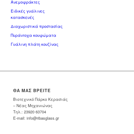
Ανεμοφράκτες
Ειδικές γυάλινες
κατασκευές
Διαχωριστικά προστασίας
Πυράντοχα κουφώματα
Γυάλινη πλάτη κουζίνας
ΘΑ ΜΑΣ ΒΡΕΊΤΕ
Βιοτεχνικό Πάρκο Κερασιάς
– Νέας Μηχανιώνας
Tηλ.: 23920 63704
E-mail: info@ribasglass.gr