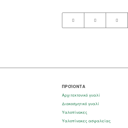
ΠΡΟΪΌΝΤΑ
Αρχιτεκτονικό γυαλί
Διακοσμητικό γυαλί
Υαλοπίνακες
Υαλοπίνακες ασφαλείας​