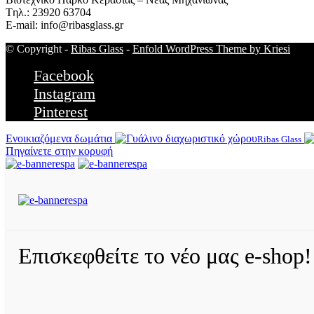
Tηλ.: 23920 63704
E-mail: info@ribasglass.gr
© Copyright -
Ribas Glass
-
Enfold WordPress Theme by Kriesi
Facebook
Instagram
Pinterest
Ενοικιαζόμενα δωμάτια
Ribas Glass
Πηγαίνετε στην κορυφή
Επισκεφθείτε το νέο μας e-shop!